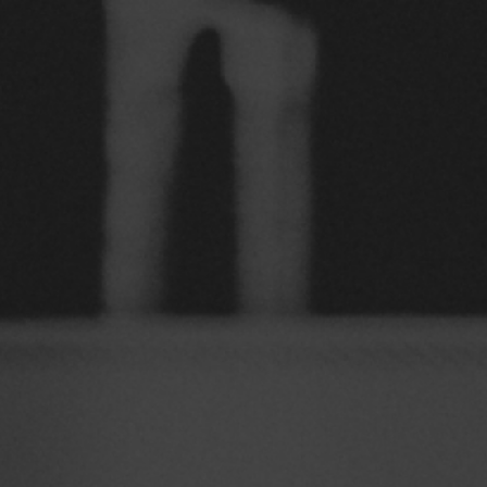
A LOUVADA
CERVEJAS
ONDE ENCONTRAR
TABELA DELIVERY
F