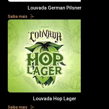
Louvada German Pilsner
Saiba mais
Louvada Hop Lager
Saiba mais