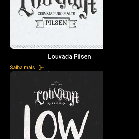
Louvada Pilsen
Saiba mais