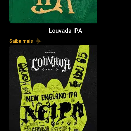
Louvada IPA
Saiba mais