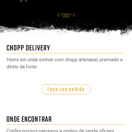
CHOPP DELIVERY
Honre em onde estiver com chopp artesanal, premiado e
direto da fonte.
Faça seu pedido
ONDE ENCONTRAR
Confira nossos parceiros e pontos de venda oficiais.