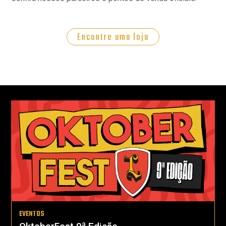
Encontre uma loja
EVENTOS