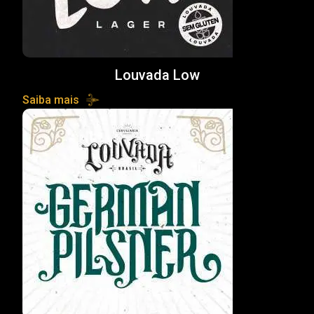
Louvada Low
Saiba mais