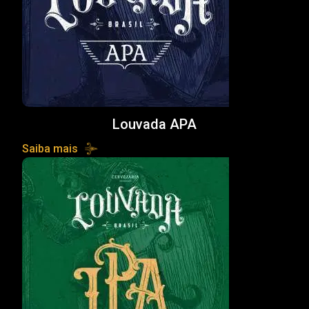
Louvada APA
Saiba mais