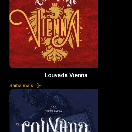
Louvada Vienna
Saiba mais