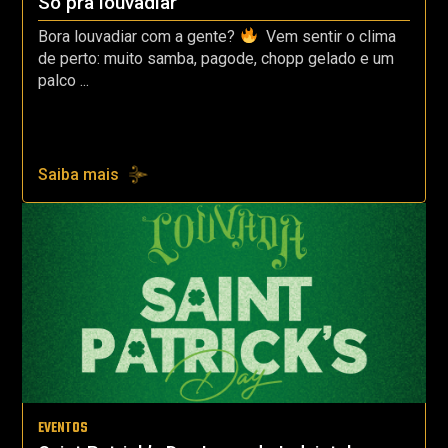
Só pra louvadiar
Bora louvadiar com a gente?
Vem sentir o clima
de perto: muito samba, pagode, chopp gelado e um
palco ...
Saiba mais
EVENTOS