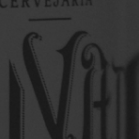
...
Saiba mais